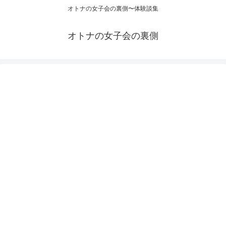
オトナの女子会の裏側〜体験談集
オトナの女子会の裏側