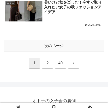
暑いけど秋を楽しむ！今すぐ取り
女子会
入れたい女子の秋ファッションア
イデア
2024.09.09
次のページ
次
1
2
40
へ
オトナの女子会の裏側
© 2020 オトナの女子会の裏側.