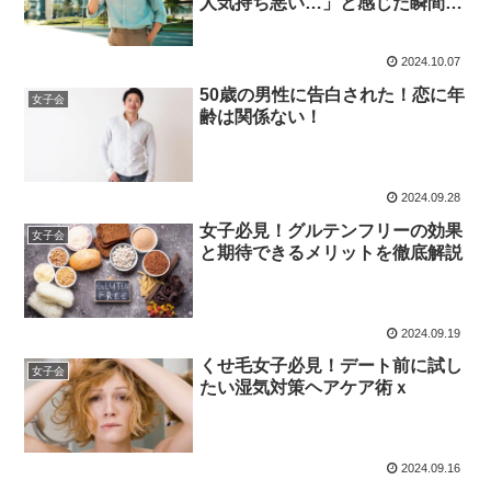
人気持ち悪い…」と感じた瞬間ベ
スト3
2024.10.07
50歳の男性に告白された！恋に年
女子会
齢は関係ない！
2024.09.28
女子必見！グルテンフリーの効果
女子会
と期待できるメリットを徹底解説
2024.09.19
くせ毛女子必見！デート前に試し
女子会
たい湿気対策ヘアケア術ｘ
2024.09.16