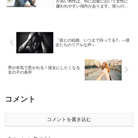
が高い男性は、特に恋愛において女性に
嫌われやすい傾向があります。彼らの態
度や行動は、しばしば女性に不快感を与
えることがあります。でも男性としては
自分のこと、プライドが高いだなんて思
ってないと思います。むし...
「彼との結婚、いつまで待ってる?」～彼
女たちのリアルな声～
男が本気で惹かれる！彼女にしたくなる
女の子の条件
コメント
コメントを書き込む