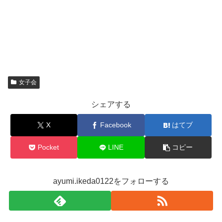
女子会
シェアする
X
Facebook
はてブ
Pocket
LINE
コピー
ayumi.ikeda0122をフォローする