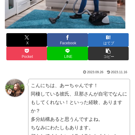
X
Facebook
はてブ
Pocket
LINE
コピー
2023.09.26
2023.11.16
こんにちは、あーちゃんです！
同棲している彼氏、旦那さんが自宅でなんに
もしてくれない！といった経験、あります
か？
多分結構あると思うんですよね。
ちなみにわたしもあります。