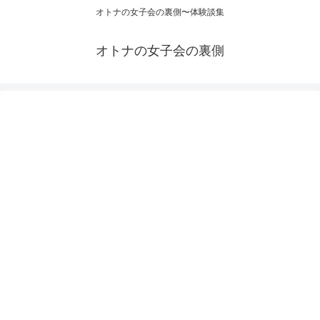
オトナの女子会の裏側〜体験談集
オトナの女子会の裏側