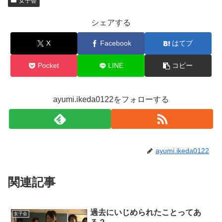
女子会
シェアする
X
Facebook
はてブ
Pocket
LINE
コピー
ayumi.ikeda0122をフォローする
ayumi.ikeda0122
関連記事
過去にいじめられたことってあ
女子会