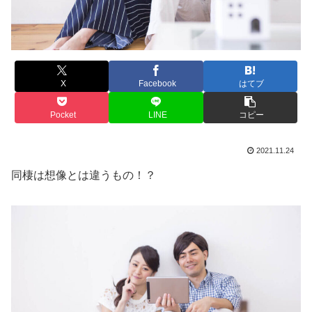
X
Facebook
はてブ
Pocket
LINE
コピー
2021.11.24
同棲は想像とは違うもの！？