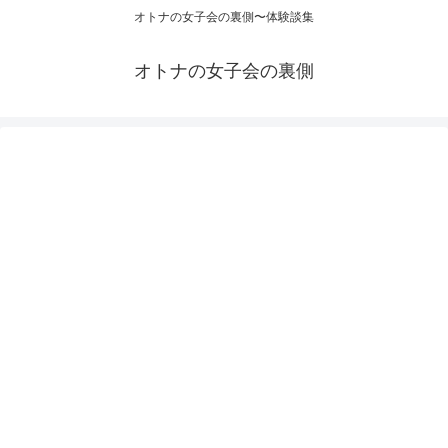
オトナの女子会の裏側〜体験談集
オトナの女子会の裏側