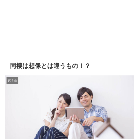
同棲は想像とは違うもの！？
女子会