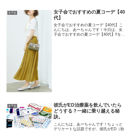
日には、日傘が欠かせません。しかし、
デート中に彼女が日傘をさしていると、
彼氏としては少し邪魔に感じることもあ
女子会でおすすめの夏コーデ【40
女子会
るでしょう。本記事では...
代】
女子会でおすすめの夏コーデ【40代】こ
んにちは、あーちゃんです！今日は、女
子会でおすすめの夏コーデ【40代】‼︎をご
紹介したいと思います！20〜30代は、好
きな服を好きに着れていたけど40代は体
型も気になり、素直にこれがいい！と思
ったお洋服...
彼氏がED治療薬を飲んでいたら
女子会
どうする？一緒に乗り越える秘
訣。
こんにちは、あーちゃんです！ちょっと
デリケートな話題ですが、彼氏がED（勃