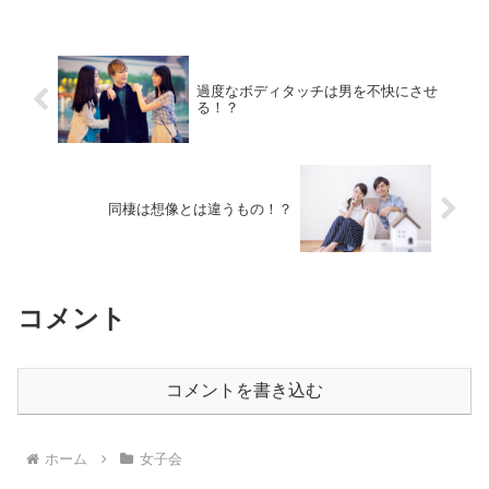
すが(笑)シャンパン好きな私。フリーフロ
ーとか神です。でもシ...
過度なボディタッチは男を不快にさせ
る！？
同棲は想像とは違うもの！？
コメント
コメントを書き込む
ホーム
女子会