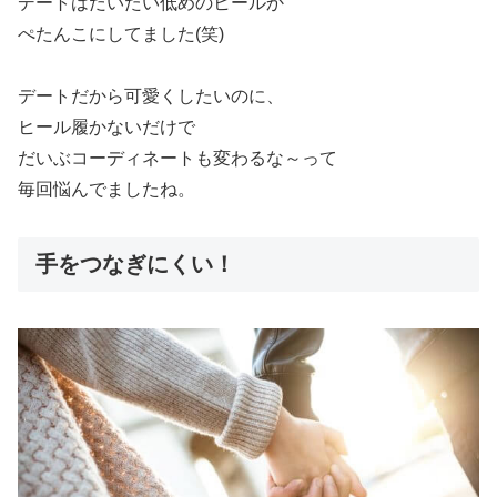
デートはだいたい低めのヒールか
ぺたんこにしてました(笑)
デートだから可愛くしたいのに、
ヒール履かないだけで
だいぶコーディネートも変わるな～って
毎回悩んでましたね。
手をつなぎにくい！