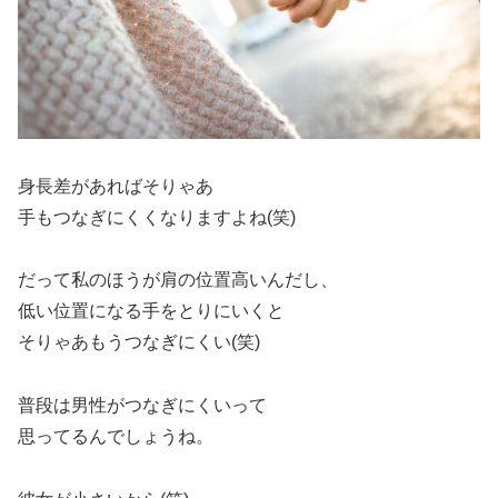
身長差があればそりゃあ
手もつなぎにくくなりますよね(笑)
だって私のほうが肩の位置高いんだし、
低い位置になる手をとりにいくと
そりゃあもうつなぎにくい(笑)
普段は男性がつなぎにくいって
思ってるんでしょうね。