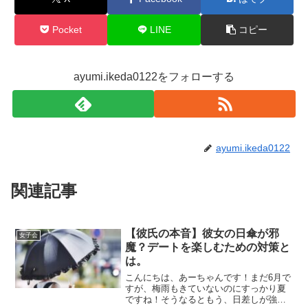
Pocket
LINE
コピー
ayumi.ikeda0122をフォローする
ayumi.ikeda0122
関連記事
【彼氏の本音】彼女の日傘が邪
女子会
魔？デートを楽しむための対策と
は。
こんにちは、あーちゃんです！まだ6月で
すが、梅雨もきていないのにすっかり夏
ですね！そうなるともう、日差しが強い