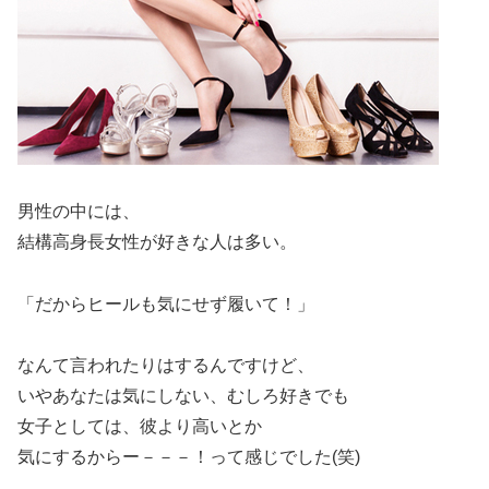
男性の中には、
結構高身長女性が好きな人は多い。
「だからヒールも気にせず履いて！」
なんて言われたりはするんですけど、
いやあなたは気にしない、むしろ好きでも
女子としては、彼より高いとか
気にするからー－－－！って感じでした(笑)