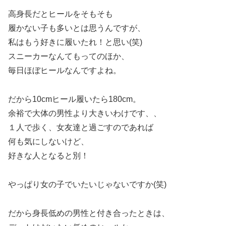
高身長だとヒールをそもそも
履かない子も多いとは思うんですが、
私はもう好きに履いたれ！と思い(笑)
スニーカーなんてもってのほか、
毎日ほぼヒールなんですよね。
だから10cmヒール履いたら180cm。
余裕で大体の男性より大きいわけです、、
１人で歩く、女友達と過ごすのであれば
何も気にしないけど、
好きな人となると別！
やっぱり女の子でいたいじゃないですか(笑)
だから身長低めの男性と付き合ったときは、