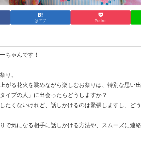
はてブ
Pocket
ーちゃんです！
祭り。
上がる花火を眺めながら楽しむお祭りは、特別な思い
タイプの人」に出会ったらどうしますか？
したくないけれど、話しかけるのは緊張しますし、ど
りで気になる相手に話しかける方法や、スムーズに連