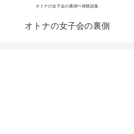
オトナの女子会の裏側〜体験談集
オトナの女子会の裏側