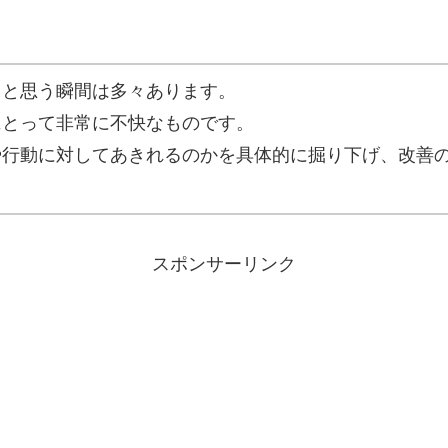
」と思う瞬間は多々あります。
にとって非常に不快なものです。
や行動に対してあきれるのかを具体的に掘り下げ、改善
スポンサーリンク