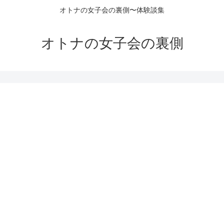
オトナの女子会の裏側〜体験談集
オトナの女子会の裏側