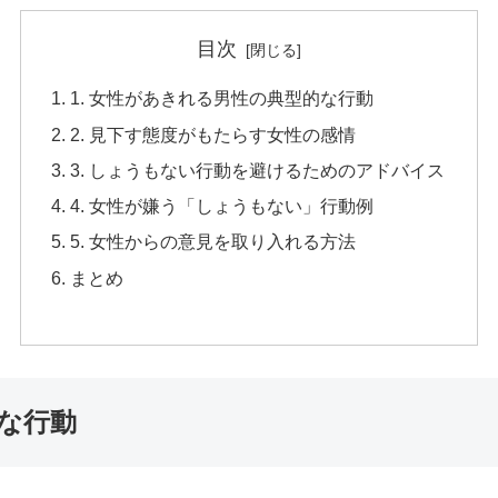
目次
1. 女性があきれる男性の典型的な行動
2. 見下す態度がもたらす女性の感情
3. しょうもない行動を避けるためのアドバイス
4. 女性が嫌う「しょうもない」行動例
5. 女性からの意見を取り入れる方法
まとめ
的な行動