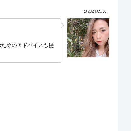
2024.05.30
のためのアドバイスも提