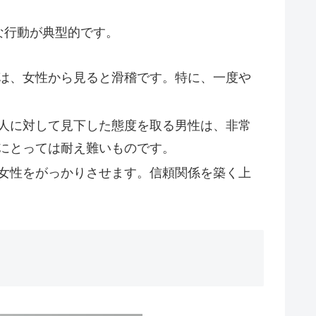
な行動が典型的です。
は、女性から見ると滑稽です。特に、一度や
人に対して見下した態度を取る男性は、非常
にとっては耐え難いものです。
女性をがっかりさせます。信頼関係を築く上