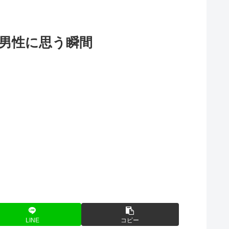
男性に思う瞬間
LINE
コピー