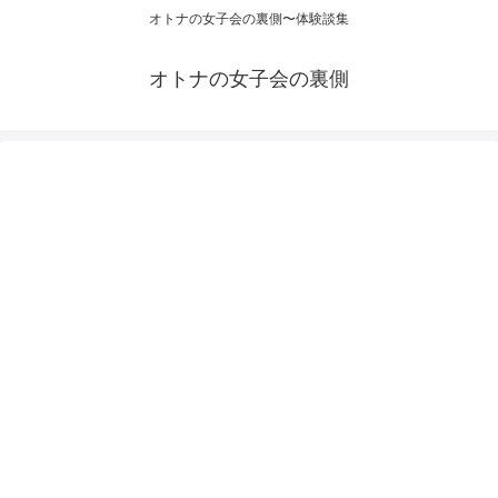
オトナの女子会の裏側〜体験談集
オトナの女子会の裏側