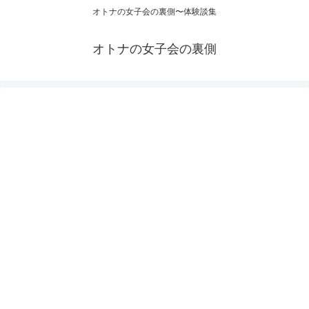
オトナの女子会の裏側〜体験談集
オトナの女子会の裏側