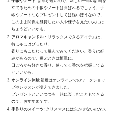
手帳やノート
: 新年が近いので、新しい一年の計画を
立てるための手帳やノートは喜ばれるでしょう。手
帳やノートならプレゼントしては軽いほうなので、
このまま関係を維持したい人や様子を見たい人には
ちょうどいいかも。
アロマキャンドル
：リラックスできるアイテムは、
特に冬にはぴったり。
香りにもこだわって選んでみてください。香りは好
みがあるので、選ぶときは慎重に。
日ごろから好きな香り、使ってる香水を把握してる
といいかも。
オンライン体験
:最近はオンラインでのワークショッ
プやレッスンが増えてきました。
プレゼントといいつつも一緒に楽しむこともできる
ので、おすすめです。
手作りのスイーツ
: クリスマスには欠かせないのがス