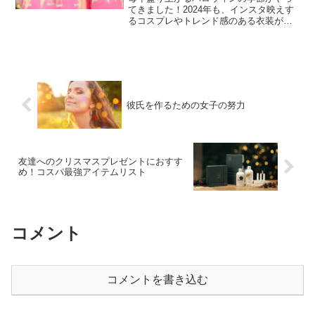
てきました！2024年も、インスタ映えす
るコスプレやトレンド感のある衣装がた
くさん出てきそうですね。特に女子にと
って、ハロウィンは自分をいつもと違う
キャラに変身させて楽しむ大チャンス。
今年も人気のコスプレ...
彼氏を作るための女子の努力
友達へのクリスマスプレゼントにおすす
め！コスパ最強アイテムリスト
コメント
コメントを書き込む