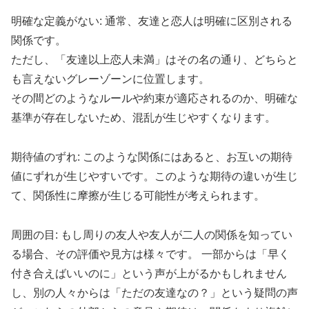
明確な定義がない: 通常、友達と恋人は明確に区別される
関係です。
ただし、「友達以上恋人未満」はその名の通り、どちらと
も言えないグレーゾーンに位置します。
その間どのようなルールや約束が適応されるのか、明確な
基準が存在しないため、混乱が生じやすくなります。
期待値のずれ: このような関係にはあると、お互いの期待
値にずれが生じやすいです。このような期待の違いが生じ
て、関係性に摩擦が生じる可能性が考えられます。
周囲の目: もし周りの友人や友人が二人の関係を知ってい
る場合、その評価や見方は様々です。 一部からは「早く
付き合えばいいのに」という声が上がるかもしれません
し、別の人々からは「ただの友達なの？」という疑問の声