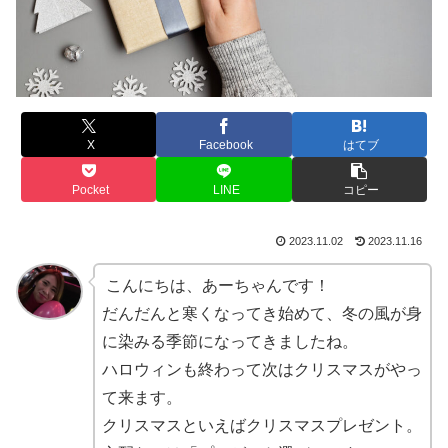
X
Facebook
はてブ
Pocket
LINE
コピー
2023.11.02
2023.11.16
こんにちは、あーちゃんです！
だんだんと寒くなってき始めて、冬の風が身
に染みる季節になってきましたね。
ハロウィンも終わって次はクリスマスがやっ
て来ます。
クリスマスといえばクリスマスプレゼント。